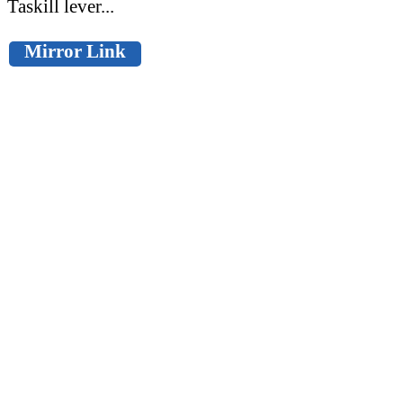
Taskill lever...
Mirror Link