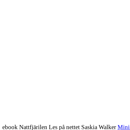
ebook Nattfjärilen Les på nettet Saskia Walker
Mini