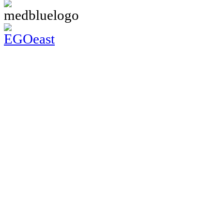
Хирургия
Лечение бесплодия
Кардиология
Онкология