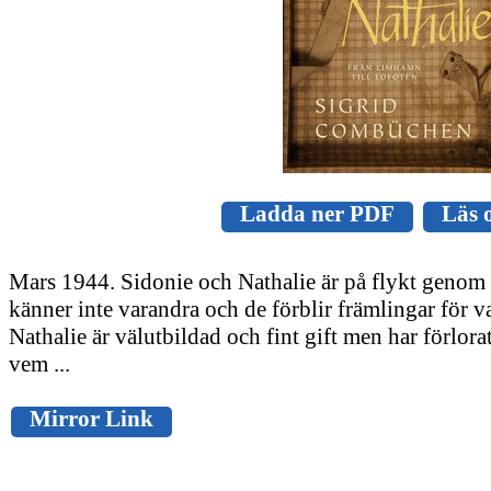
Ladda ner PDF
Läs 
Mars 1944. Sidonie och Nathalie är på flykt genom 
känner inte varandra och de förblir främlingar för 
Nathalie är välutbildad och fint gift men har förlora
vem ...
Mirror Link