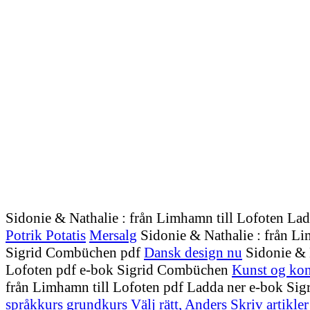
Sidonie & Nathalie : från Limhamn till Lofoten L
Potrik Potatis
Mersalg
Sidonie & Nathalie : från Li
Sigrid Combüchen pdf
Dansk design nu
Sidonie & N
Lofoten pdf e-bok Sigrid Combüchen
Kunst og ko
från Limhamn till Lofoten pdf Ladda ner e-bok S
språkkurs grundkurs
Välj rätt, Anders
Skriv artikler