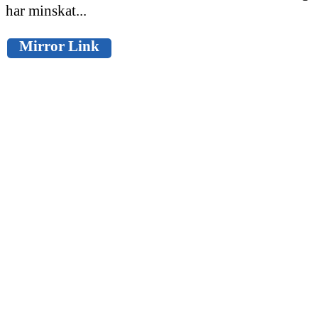
har minskat...
Mirror Link